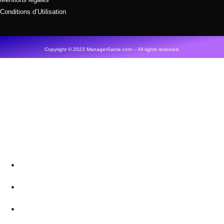
Conditions d’Utilisation
Copyright © 2023 ManagerSante.com – All rights reserved.
Accueil
Qui sommes-nous ?
Nos Experts