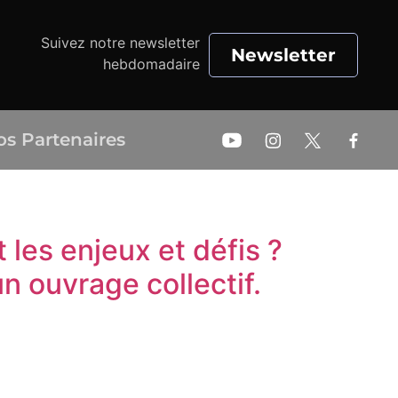
Suivez notre newsletter
Newsletter
hebdomadaire
os Partenaires
 les enjeux et défis ?
 ouvrage collectif.