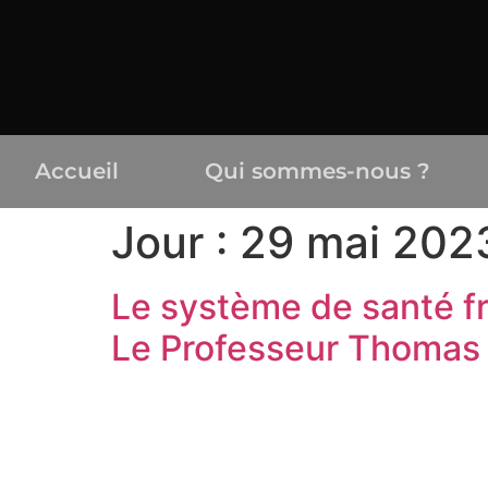
Accueil
Qui sommes-nous ?
Jour :
29 mai 202
Le système de santé fra
Le Professeur Thomas 