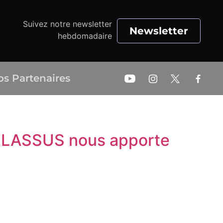
Suivez notre newsletter
Newsletter
hebdomadaire
os Partenaires
c DELASSUS nous apporte