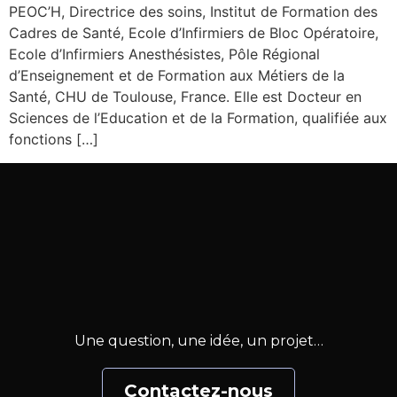
PEOC’H, Directrice des soins, Institut de Formation des
Cadres de Santé, Ecole d’Infirmiers de Bloc Opératoire,
Ecole d’Infirmiers Anesthésistes, Pôle Régional
d’Enseignement et de Formation aux Métiers de la
Santé, CHU de Toulouse, France. Elle est Docteur en
Sciences de l’Education et de la Formation, qualifiée aux
fonctions […]
Une question, une idée, un projet…
Contactez-nous