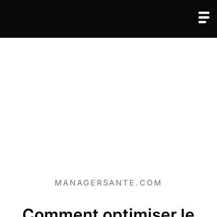
MANAGERSANTE.COM
Comment optimiser le