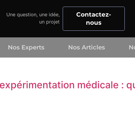
Contactez-
Une question, une idée,
un projet
nous
Nos Experts
Nos Articles
N
8
expérimentation médicale : qu