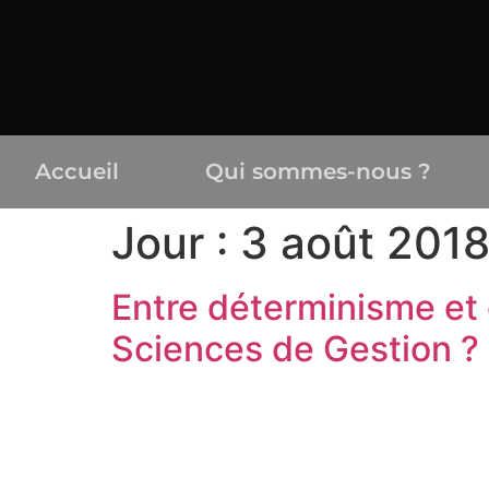
Accueil
Qui sommes-nous ?
Jour :
3 août 201
Entre déterminisme et 
Sciences de Gestion ?