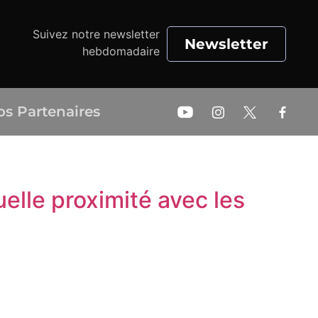
Suivez notre newsletter
Newsletter
hebdomadaire
os Partenaires
elle proximité avec les