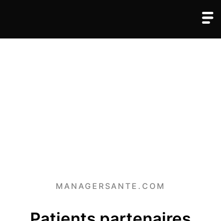
MANAGERSANTE.COM
Patients partenaires