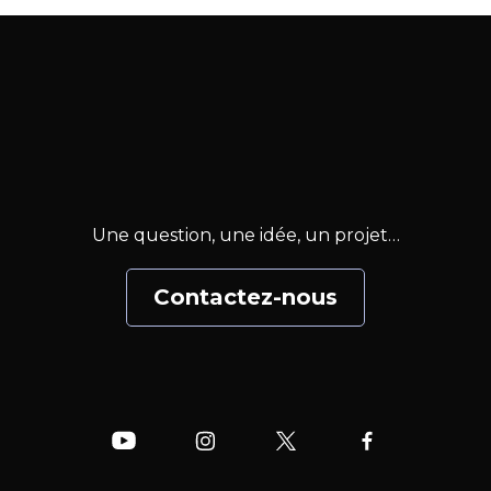
Une question, une idée, un projet…
Contactez-nous