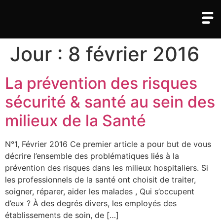
Jour :
8 février 2016
La prévention des risques
sécurité & santé au sein des
milieux de la Santé
N°1, Février 2016 Ce premier article a pour but de vous
décrire l’ensemble des problématiques liés à la
prévention des risques dans les milieux hospitaliers. Si
les professionnels de la santé ont choisit de traiter,
soigner, réparer, aider les malades , Qui s’occupent
d’eux ? À des degrés divers, les employés des
établissements de soin, de […]