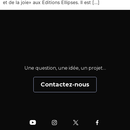
et de la joie» aux Editions Ellipses. Il est […]
Une question, une idée, un projet…
Contactez-nous