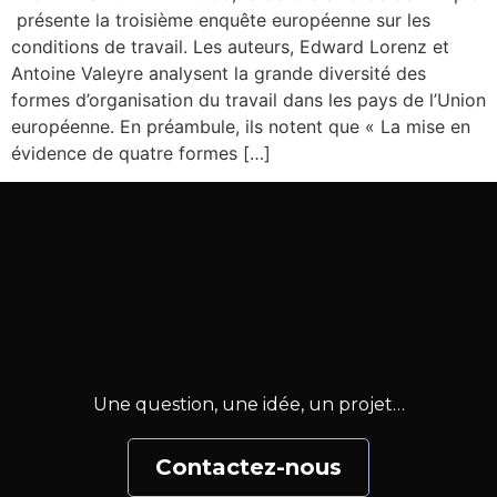
présente la troisième enquête européenne sur les
conditions de travail. Les auteurs, Edward Lorenz et
Antoine Valeyre analysent la grande diversité des
formes d’organisation du travail dans les pays de l’Union
européenne. En préambule, ils notent que « La mise en
évidence de quatre formes […]
Une question, une idée, un projet…
Contactez-nous