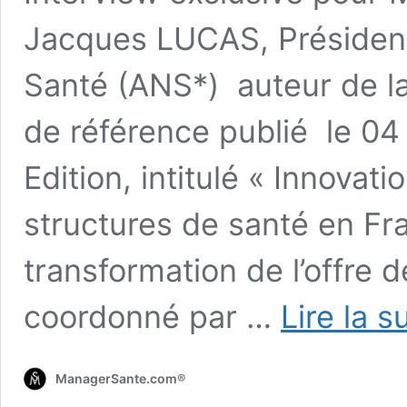
Jacques LUCAS, Présiden
Santé (ANS*) auteur de la 
de référence publié le 0
Edition, intitulé « Innov
structures de santé en Fr
transformation de l’offre de
coordonné par …
Lire la s
ManagerSante.com®